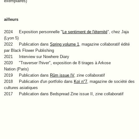
exemplaires)
ailleurs
2024
Exposition personnelle "
Le sentiment de l'éternité
", chez Jaja
(Lyon 5)
2022
Publication dans
Spring volume 1
, magazine collaboratif édité
par Black Flower Publishing
2021
Interview sur Nowhere Diary
2020
"Traverser l'hiver", exposition de 8 tirages à Arkose
Nation (Paris)
2019 Publication dans
Rûm issue IV
, zine collaboratif
2018 Publication d'un portfolio dans
Koï n°7
, magazine de société des
cultures asiatiques
2017 Publication dans Bedspread Zine issue II, zine collaboratif