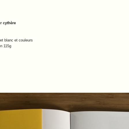
r cythère
et blanc et couleurs
en 115g